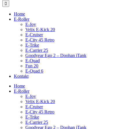
Home
E-Roller
E-Joy
Velix E-Kick 20
E-Cruiser
E-City 45 Retro
E-Trike
E-Carrier 25
Goodyear Ego 2 – Doohan iTank
E-Quad
Fun 20
E-Quad 6
Kontakt
Home
E-Roller
E-Joy
Velix E-Kick 20
E-Cruiser
E-City 45 Retro
E-Trike
E-Carrier 25
Goodyear Ego 2 – Doohan iTank