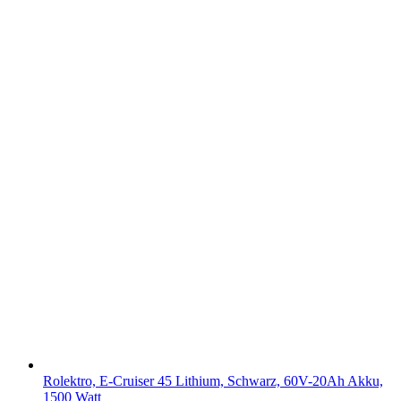
Rolektro, E-Cruiser 45 Lithium, Schwarz, 60V-20Ah Akku,
1500 Watt