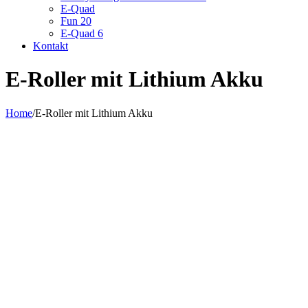
E-Quad
Fun 20
E-Quad 6
Kontakt
E-Roller mit Lithium Akku
Home
/
E-Roller mit Lithium Akku