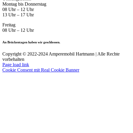
Montag bis Donnerstag
08 Uhr – 12 Uhr
13 Uhr – 17 Uhr
Freitag
08 Uhr – 12 Uhr
An Brückentagen haben wir geschlossen.
Copyright © 2022-2024 Amperemobil Hartmann | Alle Rechte
vorbehalten
Facebook
Twitter
Instagram
Pinterest
Page load link
Cookie Consent mit Real Cookie Banner
Go
to
Top