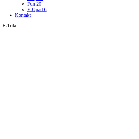
Fun 20
E-Quad 6
Kontakt
E-Trike