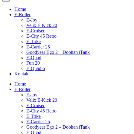
Home
E-Roller
E-Joy
Velix E-Kick 20
E-Cruiser
E-City 45 Retro
E-Trike
E-Carrier 25
Goodyear Ego 2 – Doohan iTank
E-Quad
Fun 20
E-Quad 6
Kontakt
Home
E-Roller
E-Joy
Velix E-Kick 20
E-Cruiser
E-City 45 Retro
E-Trike
E-Carrier 25
Goodyear Ego 2 – Doohan iTank
E-Quad