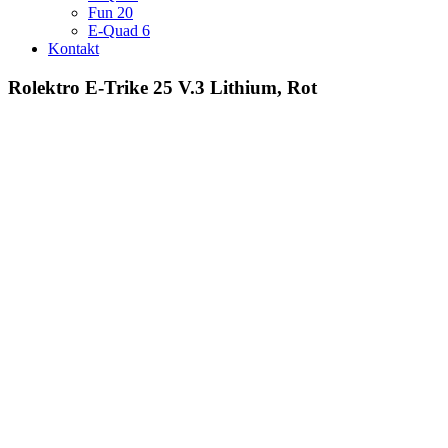
Fun 20
E-Quad 6
Kontakt
Rolektro E-Trike 25 V.3 Lithium, Rot