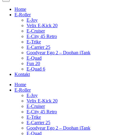
Home
E-Roller
E-Joy
Velix E-Kick 20
E-Cruiser
E-City 45 Retro
E-Trike
E-Carrier 25
Goodyear Ego 2 – Doohan iTank
E-Quad
Fun 20
E-Quad 6
Kontakt
Home
E-Roller
E-Joy
Velix E-Kick 20
E-Cruiser
E-City 45 Retro
E-Trike
E-Carrier 25
Goodyear Ego 2 – Doohan iTank
E-Quad