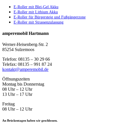
E-Roller mit Blei-Gel Akku
E-Roller mit Lithium Akku
E-Roller für Bürgersteig und Fußgängerzone
E-Roller mit Strassenzulassung
amperemobil Hartmann
Werner-Heisenberg-Str. 2
85254 Sulzemoos
Telefon: 08135 – 30 29 66
Telefax: 08135 – 991 87 24
kontakt@amperemobil.de
Öffnungszeiten
Montag bis Donnerstag
08 Uhr – 12 Uhr
13 Uhr – 17 Uhr
Freitag
08 Uhr – 12 Uhr
An Brückentagen haben wir geschlossen.