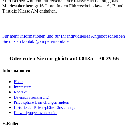
Zum Betrieb wird ein Führerschein der Klasse AM benötigt, das
Mindestalter beträgt 16 Jahre. In den Führerscheinklassen A, B und
T ist die Klasse AM enthalten.
Für mehr Informationen und für Ihr individuelles Angebot schreiben
Sie uns an kontakt@amperemobil.de
Oder rufen Sie uns gleich an! 08135 – 30 29 66
Informationen
Home
Impressum
Kontakt
Datenschutzerklärung
Privatsphäre-Einstellungen ändern
Historie der Privatsphäre-Einstellungen
Einwilligungen widerrufen
E-Roller