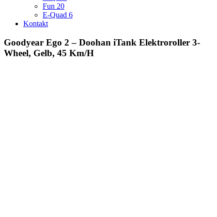
Fun 20
E-Quad 6
Kontakt
Goodyear Ego 2 – Doohan iTank Elektroroller 3-
Wheel, Gelb, 45 Km/H