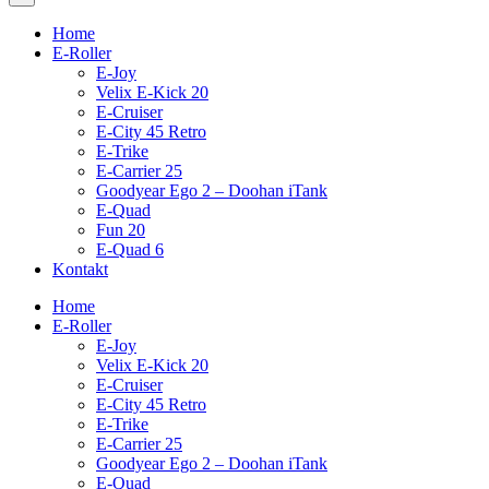
Home
E-Roller
E-Joy
Velix E-Kick 20
E-Cruiser
E-City 45 Retro
E-Trike
E-Carrier 25
Goodyear Ego 2 – Doohan iTank
E-Quad
Fun 20
E-Quad 6
Kontakt
Home
E-Roller
E-Joy
Velix E-Kick 20
E-Cruiser
E-City 45 Retro
E-Trike
E-Carrier 25
Goodyear Ego 2 – Doohan iTank
E-Quad