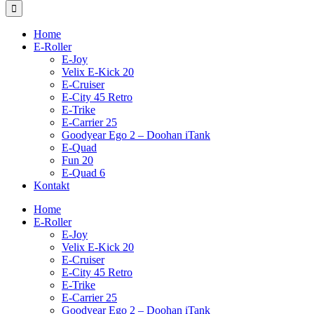
Home
E-Roller
E-Joy
Velix E-Kick 20
E-Cruiser
E-City 45 Retro
E-Trike
E-Carrier 25
Goodyear Ego 2 – Doohan iTank
E-Quad
Fun 20
E-Quad 6
Kontakt
Home
E-Roller
E-Joy
Velix E-Kick 20
E-Cruiser
E-City 45 Retro
E-Trike
E-Carrier 25
Goodyear Ego 2 – Doohan iTank