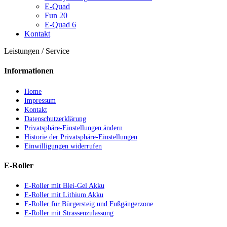
E-Quad
Fun 20
E-Quad 6
Kontakt
Leistungen / Service
Informationen
Home
Impressum
Kontakt
Datenschutzerklärung
Privatsphäre-Einstellungen ändern
Historie der Privatsphäre-Einstellungen
Einwilligungen widerrufen
E-Roller
E-Roller mit Blei-Gel Akku
E-Roller mit Lithium Akku
E-Roller für Bürgersteig und Fußgängerzone
E-Roller mit Strassenzulassung