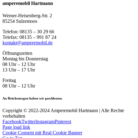
amperemobil Hartmann
Werner-Heisenberg-Str. 2
85254 Sulzemoos
Telefon: 08135 – 30 29 66
Telefax: 08135 – 991 87 24
kontakt@amperemobil.de
Öffnungszeiten
Montag bis Donnerstag
08 Uhr – 12 Uhr
13 Uhr – 17 Uhr
Freitag
08 Uhr – 12 Uhr
An Brückentagen haben wir geschlossen.
Copyright © 2022-2024 Amperemobil Hartmann | Alle Rechte
vorbehalten
Facebook
Twitter
Instagram
Pinterest
Page load link
Cookie Consent mit Real Cookie Banner